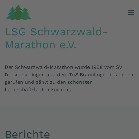
Skip
to
LSG Schwarzwald-
main
content
Marathon e.V.
Der Schwarzwald-Marathon wurde 1968 vom SV
Donaueschingen und dem TuS Bräunlingen ins Leben
gerufen und zählt zu den schönsten
Landschaftsläufen Europas
Berichte